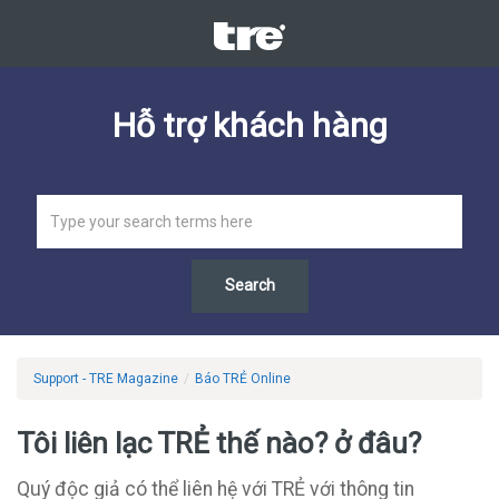
Hỗ trợ khách hàng
Support - TRE Magazine
/
Báo TRẺ Online
Tôi liên lạc TRẺ thế nào? ở đâu?
Quý độc giả có thể liên hệ với TRẺ với thông tin